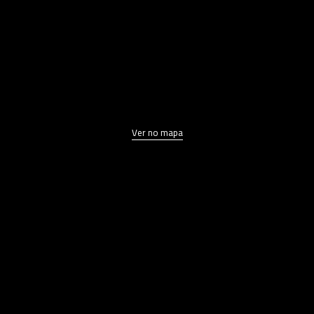
Ver no mapa